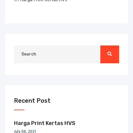
on
Harga Print Kertas HVS
Recent Post
Harga Print Kertas HVS
July 06, 2021