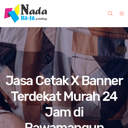
Jasa Cetak X Banner
Terdekat Murah 24
Jam di
Rawamangun