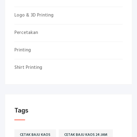
Logo & 3D Printing
Percetakan
Printing
Shirt Printing
Tags
CETAK BAJU KAOS
CETAK BAJU KAOS 24 JAM