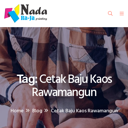
Cetak Baju Kaos
Tag:
Rawamangun
Home
Blog
Cetak Baju Kaos Rawamangun