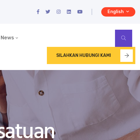
English
News
SILAHKAN HUBUNGI KAMI
satuan