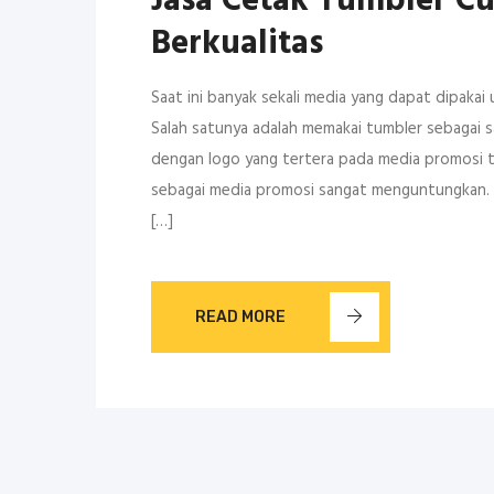
Jasa Cetak Tumbler C
Berkualitas
Saat ini banyak sekali media yang dapat dipak
Salah satunya adalah memakai tumbler sebagai s
dengan logo yang tertera pada media promosi 
sebagai media promosi sangat menguntungkan. P
[…]
READ MORE