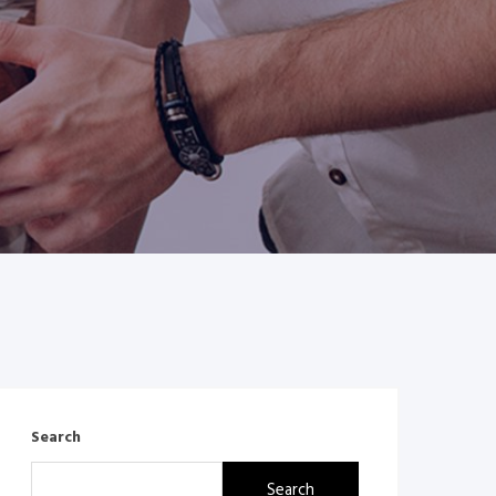
Search
Search