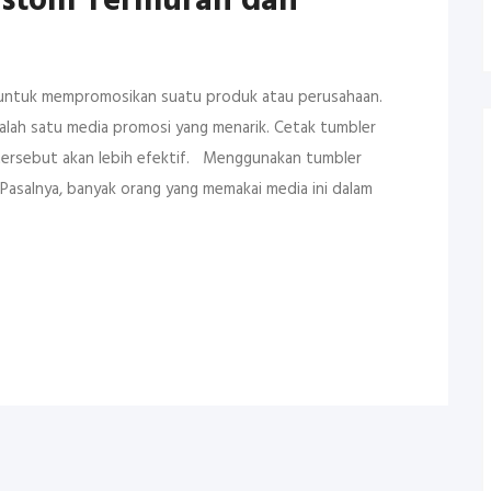
ustom Termurah dan
ai untuk mempromosikan suatu produk atau perusahaan.
alah satu media promosi yang menarik. Cetak tumbler
tersebut akan lebih efektif. Menggunakan tumbler
asalnya, banyak orang yang memakai media ini dalam