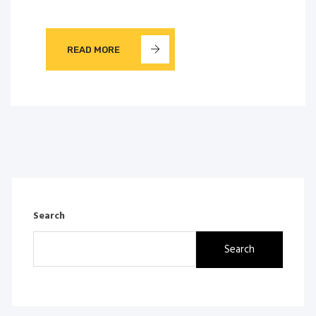
READ MORE
Search
Search