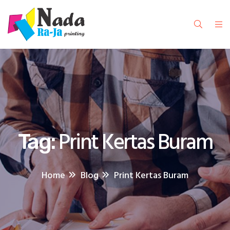
Print Kertas Buram
Tag:
Home
Blog
Print Kertas Buram