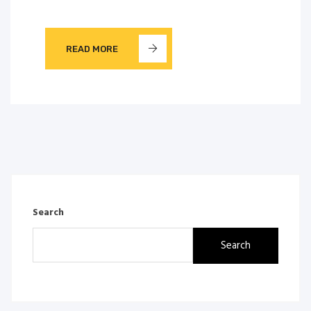
READ MORE
Search
Search