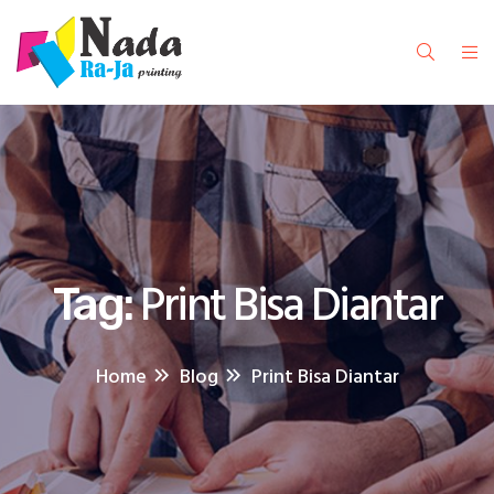
Print Bisa Diantar
Tag:
Home
Blog
Print Bisa Diantar